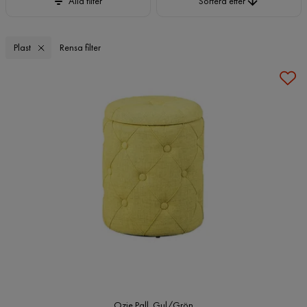
Alla filter
Sortera efter
Plast
Rensa filter
Ozie Pall, Gul/Grön