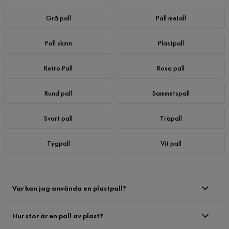
Grå pall
Pall metall
Pall skinn
Plastpall
Retro Pall
Rosa pall
Rund pall
Sammetspall
Svart pall
Träpall
Tygpall
Vit pall
Var kan jag använda en plastpall?
Hur stor är en pall av plast?