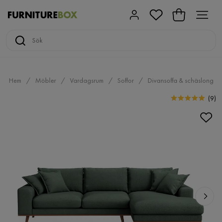
Hem
Möbler
Vardagsrum
Soffor
Divansoffa & schäslong
(
9
)