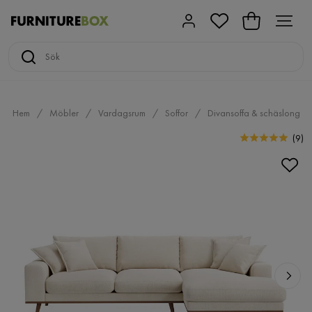
Hem
Möbler
Vardagsrum
Soffor
Divansoffa & schäslong
(
9
)