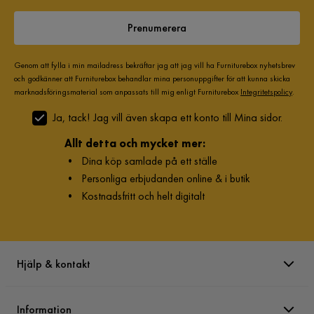
Prenumerera
Genom att fylla i min mailadress bekräftar jag att jag vill ha Furniturebox nyhetsbrev
och godkänner att Furniturebox behandlar mina personuppgifter för att kunna skicka
marknadsföringsmaterial som anpassats till mig enligt Furniturebox
Integritetspolicy
.
Ja, tack! Jag vill även skapa ett konto till Mina sidor.
Allt detta och mycket mer:
•
Dina köp samlade på ett ställe
•
Personliga erbjudanden online & i butik
•
Kostnadsfritt och helt digitalt
Hjälp & kontakt
Information