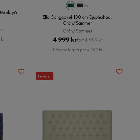
+4
 Mörkgrå
Ella Sänggavel 180 cm Djuphäftad,
Grön/Sammet
kr
Grön/Sammet
Pris
Original
4 999 kr
 kr
Förr 6 999 kr
Pris
Tidigare lägsta pris 4 999 kr
Favorit