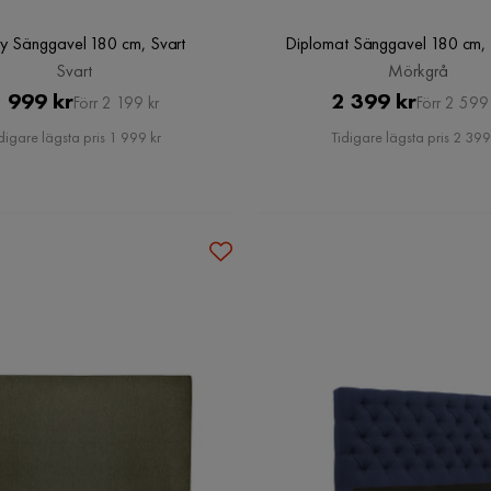
y Sänggavel 180 cm, Svart
Diplomat Sänggavel 180 cm,
Svart
Mörkgrå
Pris
Original
Pris
Original
 999 kr
2 399 kr
Förr 2 199 kr
Förr 2 599 
Pris
Pris
digare lägsta pris 1 999 kr
Tidigare lägsta pris 2 399