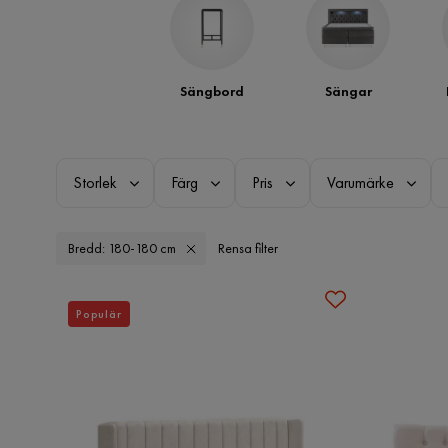
Sängbord
Sängar
Storlek
Färg
Pris
Varumärke
Bredd: 180-180 cm
Rensa filter
Populär