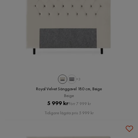
+3
Royal Velvet Sänggavel 180 cm, Beige
Beige
Pris
Original
5 999 kr
Förr 7 999 kr
Pris
Tidigare lägsta pris 5 999 kr