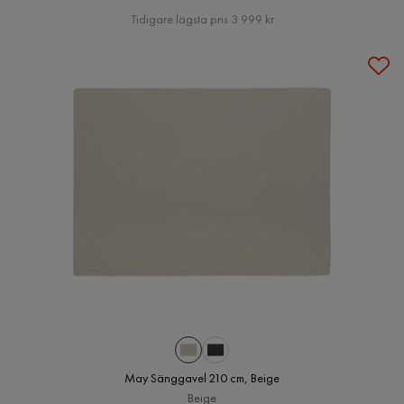
Pris
Tidigare lägsta pris 3 999 kr
May Sänggavel 210 cm, Beige
Beige