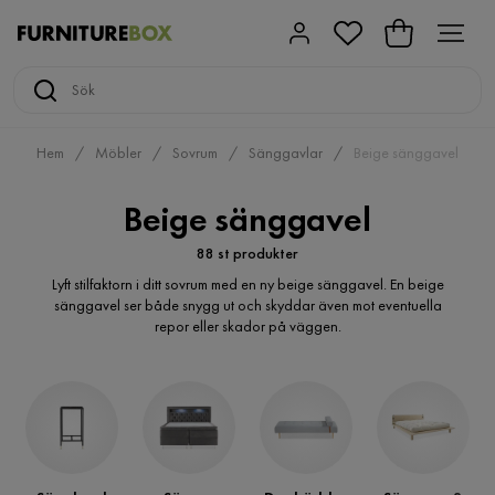
Hem
Möbler
Sovrum
Sänggavlar
Beige sänggavel
Beige sänggavel
88 st produkter
Lyft stilfaktorn i ditt sovrum med en ny beige sänggavel. En beige
sänggavel ser både snygg ut och skyddar även mot eventuella
repor eller skador på väggen.