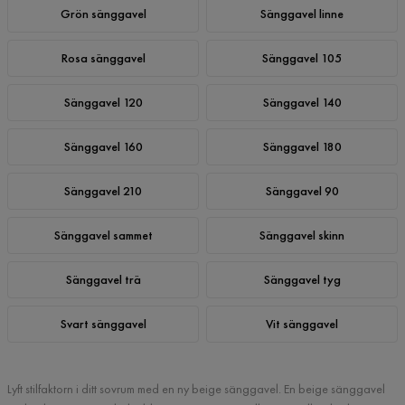
Grön sänggavel
Sänggavel linne
Rosa sänggavel
Sänggavel 105
Sänggavel 120
Sänggavel 140
Sänggavel 160
Sänggavel 180
Sänggavel 210
Sänggavel 90
Sänggavel sammet
Sänggavel skinn
Sänggavel trä
Sänggavel tyg
Svart sänggavel
Vit sänggavel
Lyft stilfaktorn i ditt sovrum med en ny beige sänggavel. En beige sänggavel