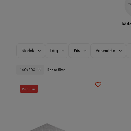
Bädd
Storlek
Färg
Pris
Varumärke
140x200
Rensa filter
Populär