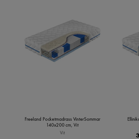
Freeland Pocketmadrass VinterSommar
Ellin
140x200 cm, Vit
Vit
3