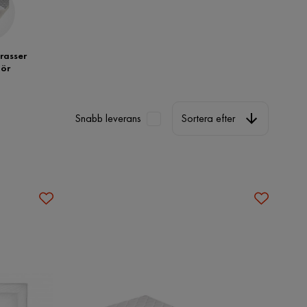
rasser
hör
Sortera efter
Snabb leverans
Sortera efter