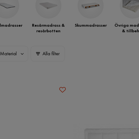
madrasser
Resårmadrass &
Skummadrasser
Övriga mad
resårbotten
& tillbe
Material
Alla filter