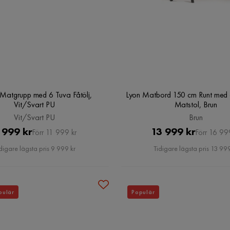
 Matgrupp med 6 Tuva Fåtölj,
Lyon Matbord 150 cm Runt med 6
Vit/Svart PU
Matstol, Brun
Vit/Svart PU
Brun
Pris
Original
Pris
Original
 999 kr
13 999 kr
Förr 11 999 kr
Förr 16 99
Pris
Pris
digare lägsta pris 9 999 kr
Tidigare lägsta pris 13 999
pulär
Populär