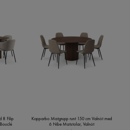
8 Filip
Kopparbo Matgrupp runt 150 cm Valnöt med
 Bouclé
6 Nibe Matstolar, Valnöt