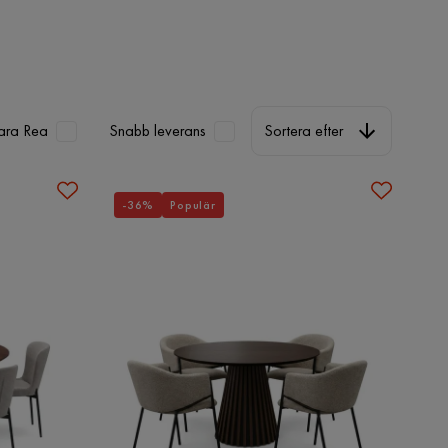
Sortera efter
ara Rea
Snabb leverans
Sortera efter
-36%
Populär