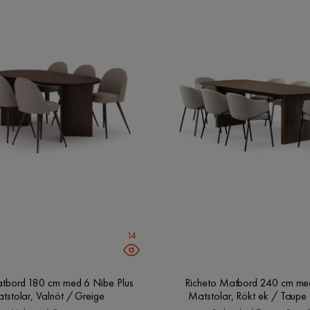
14
180 cm med 6 Nibe Plus
Richeto Matbord 240 cm med 
tstolar, Valnöt / Greige
Matstolar, Rökt ek / Taupe