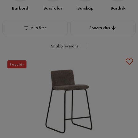
hemmen.
Barbord
Barstolar
Barskåp
Bardisk
Sortera efter
Alla filter
Sortera efter
Snabb leverans
Populär