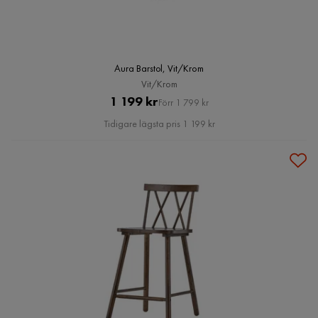
Aura Barstol, Vit/Krom
Vit/Krom
Pris
Original
1 199 kr
Förr 1 799 kr
Pris
Tidigare lägsta pris 1 199 kr