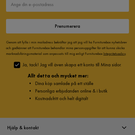
Prenumerera
Genom att fylla i min mailadress bekräftar jag att jag vill ha Furniturebox nyhetsbrev
och godkänner att Furniturebox behandlar mina personuppgifter för att kunna skicka
marknadsföringsmaterial som anpassats till mig enligt Furniturebox
Integritetspolicy
.
Ja, tack! Jag vill även skapa ett konto till Mina sidor.
Allt detta och mycket mer:
•
Dina köp samlade på ett ställe
•
Personliga erbjudanden online & i butik
•
Kostnadsfritt och helt digitalt
Hjälp & kontakt