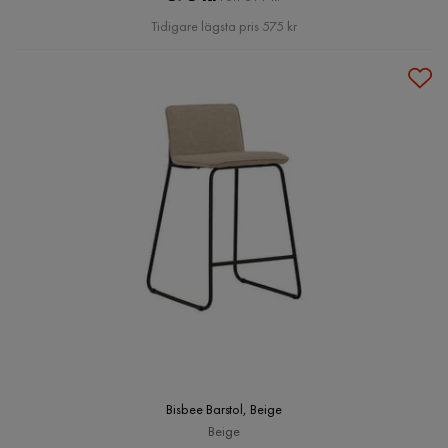
Pris
Tidigare lägsta pris 575 kr
Bisbee Barstol, Beige
Beige