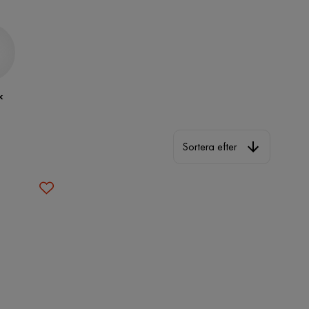
k
Sortera efter
Sortera efter