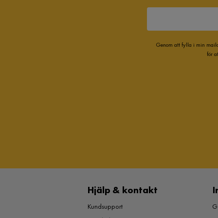
Genom att fylla i min mail
för 
Hjälp & kontakt
I
Kundsupport
Gu