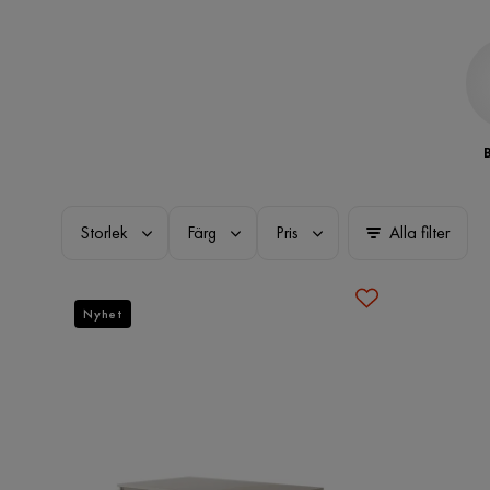
Storlek
Färg
Pris
Alla filter
Nyhet