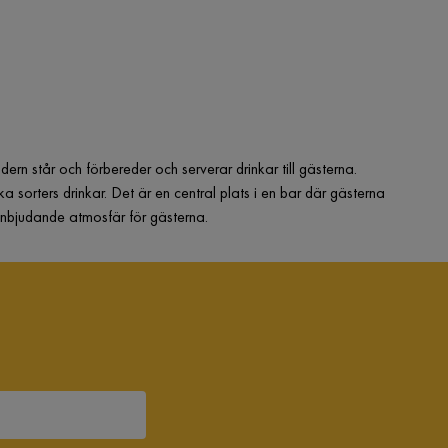
dern står och förbereder och serverar drinkar till gästerna.
 sorters drinkar. Det är en central plats i en bar där gästerna
 inbjudande atmosfär för gästerna.