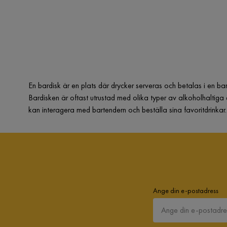
En bardisk är en plats där drycker serveras och betalas i en bar 
Bardisken är oftast utrustad med olika typer av alkoholhaltiga d
kan interagera med bartendern och beställa sina favoritdrinkar
Ange din e-postadress