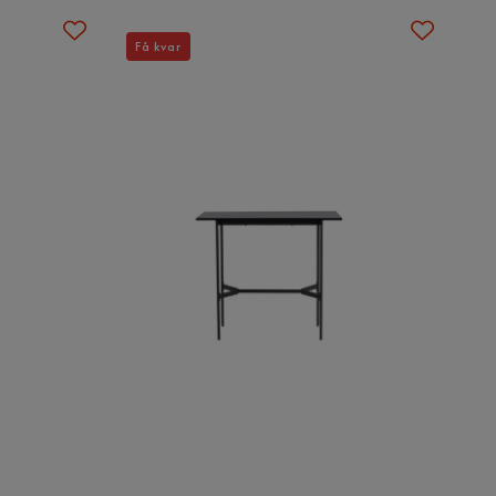
Få kvar