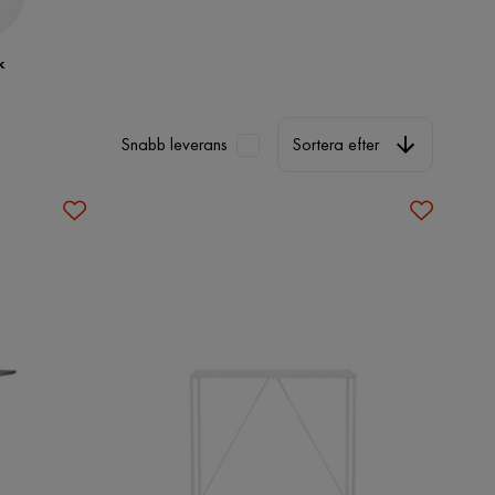
k
Sortera efter
Snabb leverans
Sortera efter