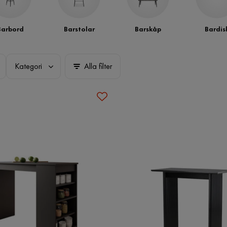
Barbord
Barstolar
Barskåp
Bardis
Kategori
Alla filter