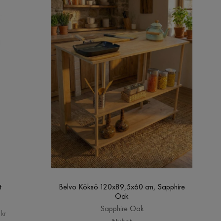
t
Belvo Köksö 120x89,5x60 cm, Sapphire
Oak
Sapphire Oak
kr
Nyhet