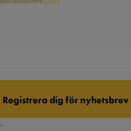
digare lägsta pris 2 499 kr
Registrera dig för nyhetsbrev