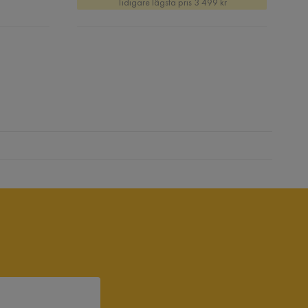
Tidigare lägsta pris 3 499 kr