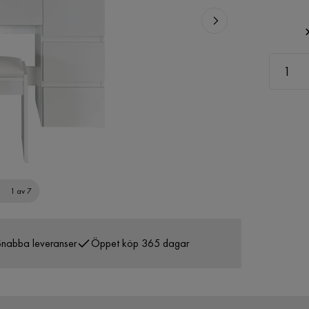
1 av 7
nabba leveranser
Öppet köp 365 dagar