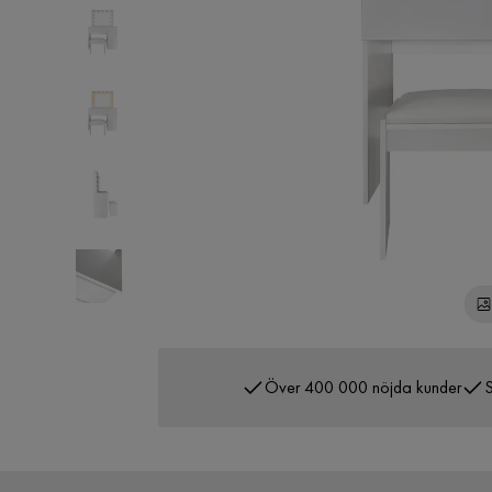
Över 400 000 nöjda kunder
S