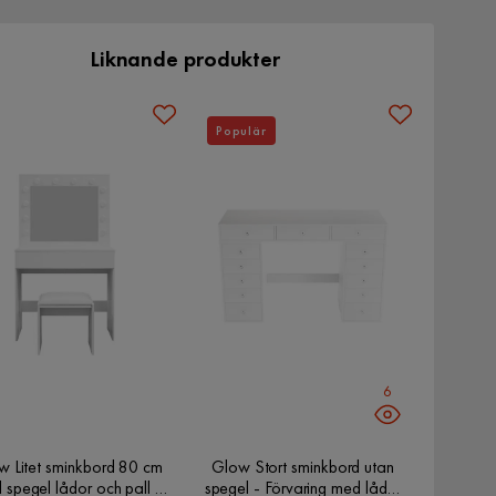
Liknande produkter
Populär
6
w Litet sminkbord 80 cm
Glow Stort sminkbord utan
 spegel lådor och pall -
spegel - Förvaring med lådor