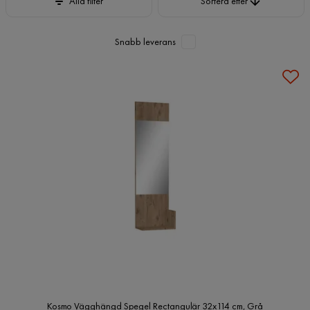
Alla filter
Sortera efter
Snabb leverans
Kosmo Vägghängd Spegel Rectangulär 32x114 cm, Grå