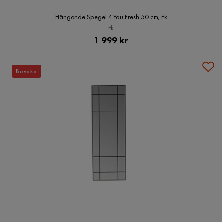
Hängande Spegel 4 You Fresh 50 cm, Ek
Ek
Pris
1 999 kr
Bevaka