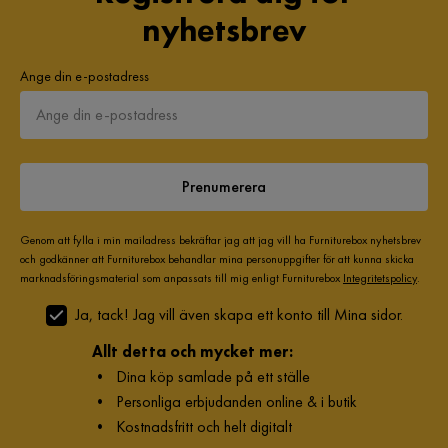
nyhetsbrev
Ange din e-postadress
Prenumerera
Genom att fylla i min mailadress bekräftar jag att jag vill ha Furniturebox nyhetsbrev
och godkänner att Furniturebox behandlar mina personuppgifter för att kunna skicka
marknadsföringsmaterial som anpassats till mig enligt Furniturebox
Integritetspolicy
.
Ja, tack! Jag vill även skapa ett konto till Mina sidor.
Allt detta och mycket mer:
•
Dina köp samlade på ett ställe
•
Personliga erbjudanden online & i butik
•
Kostnadsfritt och helt digitalt