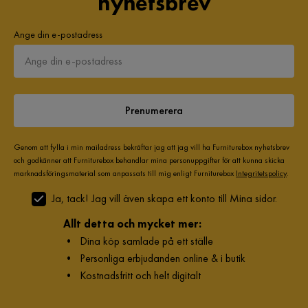
nyhetsbrev
Ange din e-postadress
Prenumerera
Genom att fylla i min mailadress bekräftar jag att jag vill ha Furniturebox nyhetsbrev
och godkänner att Furniturebox behandlar mina personuppgifter för att kunna skicka
marknadsföringsmaterial som anpassats till mig enligt Furniturebox
Integritetspolicy
.
Ja, tack! Jag vill även skapa ett konto till Mina sidor.
Allt detta och mycket mer:
•
Dina köp samlade på ett ställe
•
Personliga erbjudanden online & i butik
•
Kostnadsfritt och helt digitalt