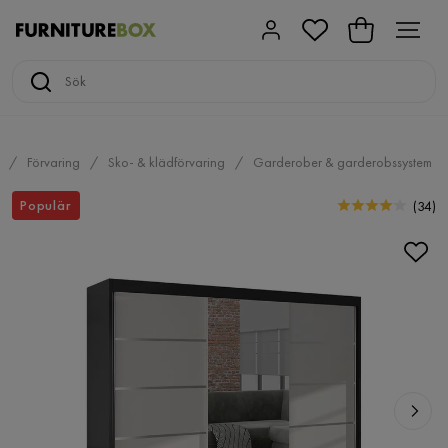
Förvaring
Sko- & klädförvaring
Garderober & garderobssystem
Populär
(
34
)