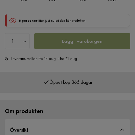
8 personer
tittar just nu på den här produkten
Lägg i varukorgen
Leverans mellan fre 14 aug. - fre 21 aug.
Öppet köp 365 dagar
Över 400 000 nöjda kunder
Om produkten
Översikt