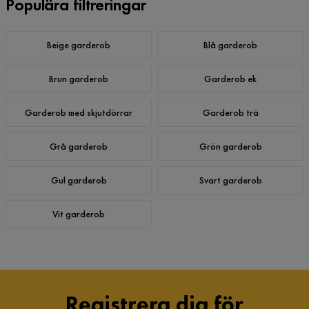
Populära filtreringar
Beige garderob
Blå garderob
Brun garderob
Garderob ek
Garderob med skjutdörrar
Garderob trä
Grå garderob
Grön garderob
Gul garderob
Svart garderob
Vit garderob
Registrera dig för