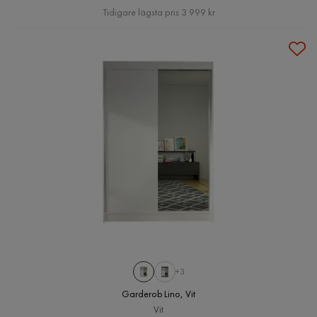
Pris
Tidigare lägsta pris 3 999 kr
+3
Garderob Lino, Vit
Vit