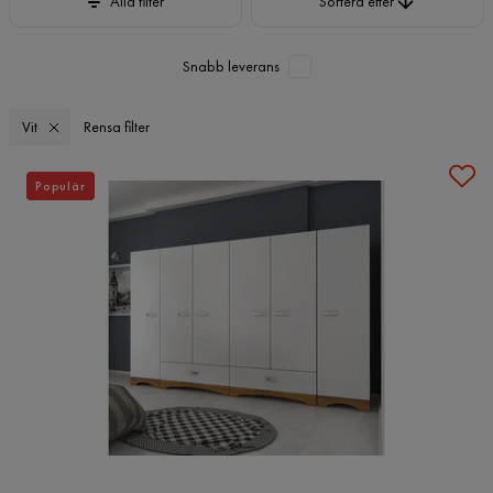
Alla filter
Sortera efter
Snabb leverans
Vit
Rensa filter
Populär