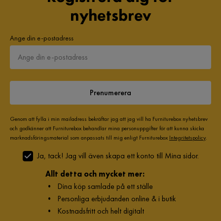
nyhetsbrev
Ange din e-postadress
Prenumerera
Genom att fylla i min mailadress bekräftar jag att jag vill ha Furniturebox nyhetsbrev
och godkänner att Furniturebox behandlar mina personuppgifter för att kunna skicka
marknadsföringsmaterial som anpassats till mig enligt Furniturebox
Integritetspolicy
.
Ja, tack! Jag vill även skapa ett konto till Mina sidor.
Allt detta och mycket mer:
•
Dina köp samlade på ett ställe
•
Personliga erbjudanden online & i butik
•
Kostnadsfritt och helt digitalt