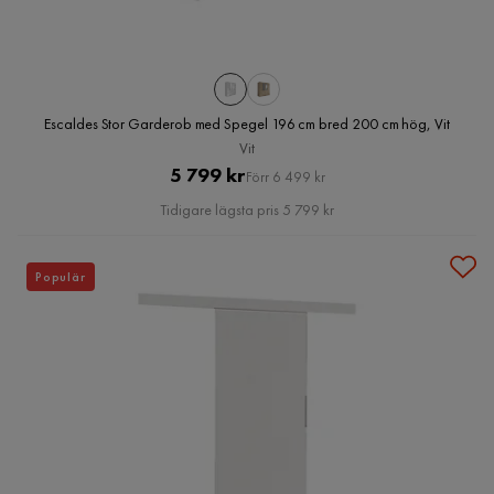
Escaldes Stor Garderob med Spegel 196 cm bred 200 cm hög, Vit
Vit
Pris
Original
5 799 kr
Förr 6 499 kr
Pris
Tidigare lägsta pris 5 799 kr
Populär