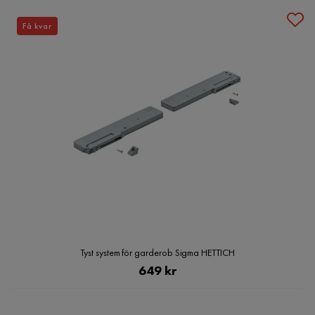
Få kvar
Tyst system för garderob Sigma HETTICH
Pris
649 kr