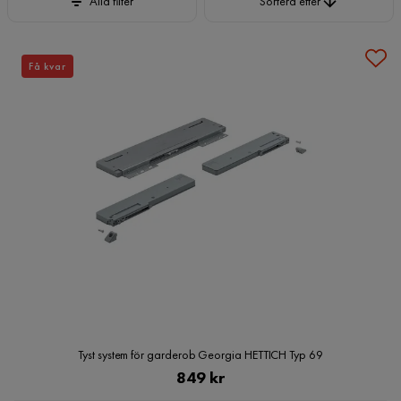
Alla filter
Sortera efter
Få kvar
Tyst system för garderob Georgia HETTICH Typ 69
Pris
849 kr