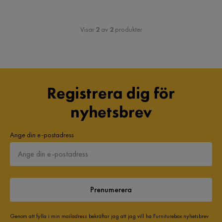
Visar
2
av
2
produkter
Registrera dig för
nyhetsbrev
Ange din e-postadress
Prenumerera
Genom att fylla i min mailadress bekräftar jag att jag vill ha Furniturebox nyhetsbrev