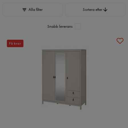
Sortera efter
Alla filter
Sortera efter
Snabb leverans
Få kvar