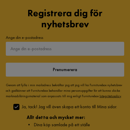
Registrera dig för
nyhetsbrev
Ange din e-postadress
Prenumerera
Genom att fylla i min mailadress bekräftar jag att jag vill ha Furniturebox nyhetsbrev
och godkänner att Furniturebox behandlar mina personuppgifter för att kunna skicka
marknadsföringsmaterial som anpassats till mig enligt Furniturebox
Integritetspolicy
.
Ja, tack! Jag vill även skapa ett konto till Mina sidor.
Allt detta och mycket mer:
•
Dina köp samlade på ett ställe