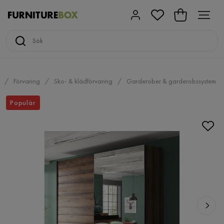
Förvaring
Sko- & klädförvaring
Garderober & garderobssystem
Populär