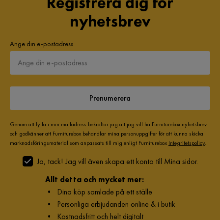
Registrera dig för
nyhetsbrev
Ange din e-postadress
Prenumerera
Genom att fylla i min mailadress bekräftar jag att jag vill ha Furniturebox nyhetsbrev
och godkänner att Furniturebox behandlar mina personuppgifter för att kunna skicka
marknadsföringsmaterial som anpassats till mig enligt Furniturebox
Integritetspolicy
.
Ja, tack! Jag vill även skapa ett konto till Mina sidor.
Allt detta och mycket mer:
•
Dina köp samlade på ett ställe
•
Personliga erbjudanden online & i butik
•
Kostnadsfritt och helt digitalt