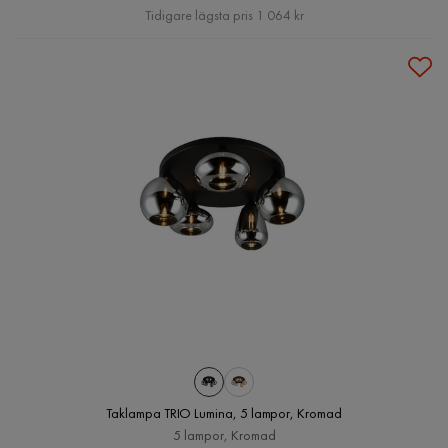
Pris
Tidigare lägsta pris 1 064 kr
Taklampa TRIO Lumina, 5 lampor, Kromad
5 lampor, Kromad