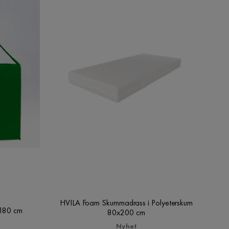
HVILA Foam Skummadrass i Polyeterskum
x180 cm
80x200 cm
Nyhet