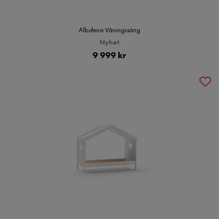
Albuferia Våningssäng
Nyhet
Pris
9 999 kr