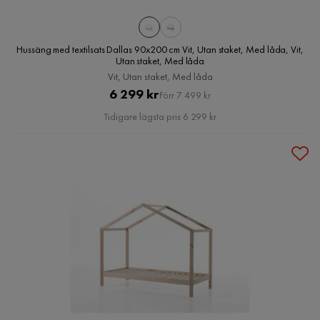
Hussäng med textilsats Dallas 90x200 cm Vit, Utan staket, Med låda, Vit,
Utan staket, Med låda
Vit, Utan staket, Med låda
Pris
Original
6 299 kr
Förr 7 499 kr
Pris
Tidigare lägsta pris 6 299 kr