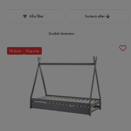
Sortera efter
Alla filter
Sortera efter
Snabb leverans
Få kvar
Populär