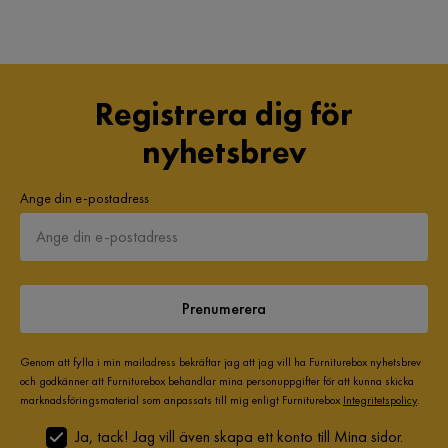
Registrera dig för
nyhetsbrev
Ange din e-postadress
Prenumerera
Genom att fylla i min mailadress bekräftar jag att jag vill ha Furniturebox nyhetsbrev
och godkänner att Furniturebox behandlar mina personuppgifter för att kunna skicka
marknadsföringsmaterial som anpassats till mig enligt Furniturebox
Integritetspolicy
.
Ja, tack! Jag vill även skapa ett konto till Mina sidor.