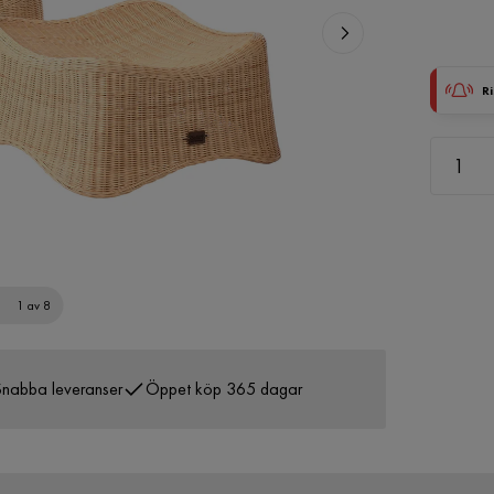
Ri
1 av 8
nabba leveranser
Öppet köp 365 dagar