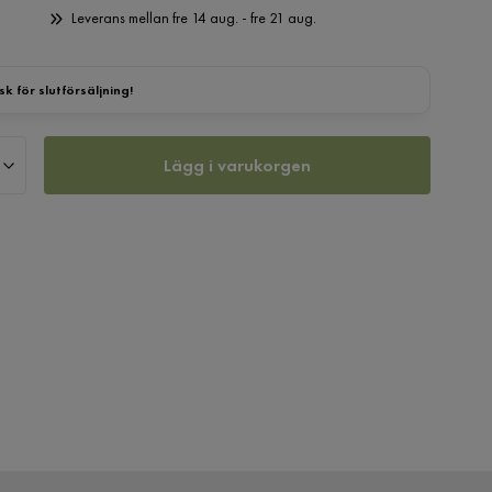
Leverans mellan fre 14 aug. - fre 21 aug.
sk för slutförsäljning!
Lägg i varukorgen