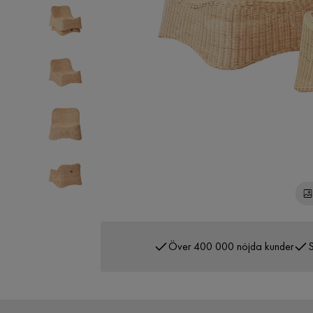
Över 400 000 nöjda kunder
S