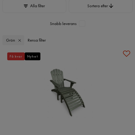
Sortera efter
Alla filter
Sortera efter
Snabb leverans
Grön
Rensa filter
Få kvar
Nyhet