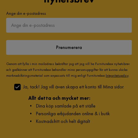
Ange din e-postadress
Prenumerera
Genom att fylla i min mailadress bekräftar jag att jag vill ha Furniturebox nyhetsbrev
och godkänner att Furniturebox behandlar mina personuppgifter för att kunna skicka
marknadsföringsmaterial som anpassats till mig enligt Furniturebox
Integritetspolicy
.
Ja, tack! Jag vill även skapa ett konto till Mina sidor.
Allt detta och mycket mer:
•
Dina köp samlade på ett ställe
•
Personliga erbjudanden online & i butik
•
Kostnadsfritt och helt digitalt