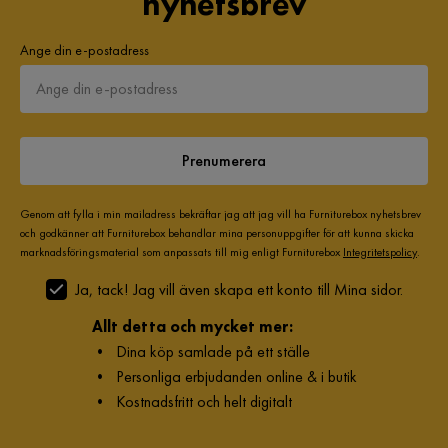
nyhetsbrev
Ange din e-postadress
Prenumerera
Genom att fylla i min mailadress bekräftar jag att jag vill ha Furniturebox nyhetsbrev
och godkänner att Furniturebox behandlar mina personuppgifter för att kunna skicka
marknadsföringsmaterial som anpassats till mig enligt Furniturebox
Integritetspolicy
.
Ja, tack! Jag vill även skapa ett konto till Mina sidor.
Allt detta och mycket mer:
•
Dina köp samlade på ett ställe
•
Personliga erbjudanden online & i butik
•
Kostnadsfritt och helt digitalt