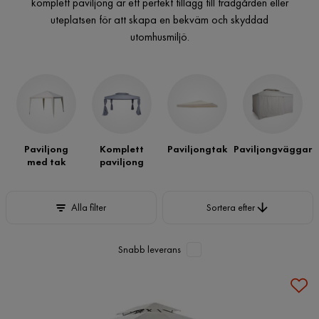
komplett paviljong är ett perfekt tillägg till trädgården eller
uteplatsen för att skapa en bekväm och skyddad
utomhusmiljö.
Paviljong
Komplett
Paviljongtak
Paviljongväggar
med tak
paviljong
Sortera efter
Alla filter
Sortera efter
Snabb leverans