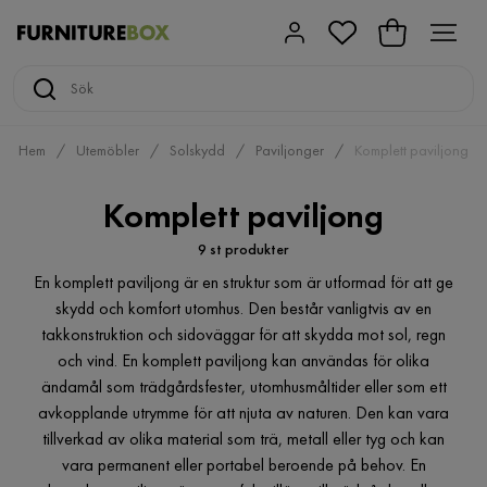
Hem
Utemöbler
Solskydd
Paviljonger
Komplett paviljong
Komplett paviljong
9 st produkter
En komplett paviljong är en struktur som är utformad för att ge
skydd och komfort utomhus. Den består vanligtvis av en
takkonstruktion och sidoväggar för att skydda mot sol, regn
och vind. En komplett paviljong kan användas för olika
ändamål som trädgårdsfester, utomhusmåltider eller som ett
avkopplande utrymme för att njuta av naturen. Den kan vara
tillverkad av olika material som trä, metall eller tyg och kan
vara permanent eller portabel beroende på behov. En