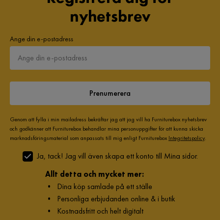
nyhetsbrev
Ange din e-postadress
Prenumerera
Genom att fylla i min mailadress bekräftar jag att jag vill ha Furniturebox nyhetsbrev
och godkänner att Furniturebox behandlar mina personuppgifter för att kunna skicka
marknadsföringsmaterial som anpassats till mig enligt Furniturebox
Integritetspolicy
.
Ja, tack! Jag vill även skapa ett konto till Mina sidor.
Allt detta och mycket mer:
•
Dina köp samlade på ett ställe
•
Personliga erbjudanden online & i butik
•
Kostnadsfritt och helt digitalt