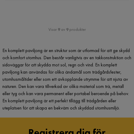
Visar
9
av
9
produkter
En komplett paviljong är en struktur som är utformad för att ge skydd
och komfort utomhus. Den består vanligtvis av en takkonstruktion och
sidoväggar för att skydda mot sol, regn och vind. En komplett
paviljong kan användas för olika ändamål som trädgårdsfester,
utomhusmåltider eller som ett avkopplande utrymme för att njuta av
naturen. Den kan vara tillverkad av olika material som trä, metall
eller tyg och kan vara permanent eller portabel beroende på behov.
En komplett paviljong är ett perfekt tillägg till trädgården eller
uteplatsen för att skapa en bekväm och skyddad utomhusmiljö.
Registrera dig för