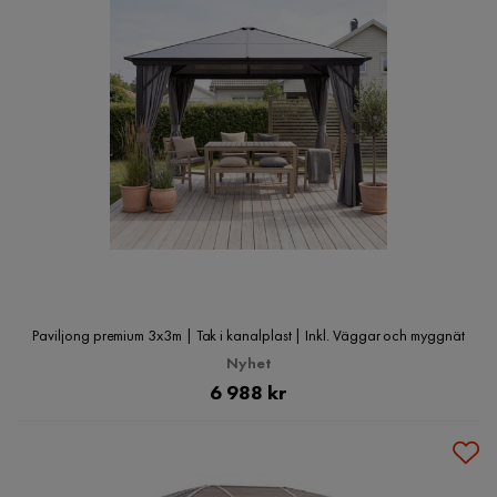
Paviljong premium 3x3m | Tak i kanalplast | Inkl. Väggar och myggnät
Nyhet
Pris
6 988 kr