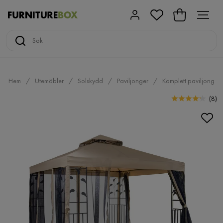
Hem
Utemöbler
Solskydd
Paviljonger
Komplett paviljong
(
8
)