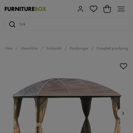
Hem
Utemöbler
Solskydd
Paviljonger
Komplett paviljong