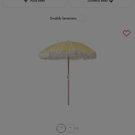
Alla filter
Sortera efter
Snabb leverans
+2