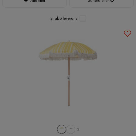
Alla filter
Sortera efter
Snabb leverans
+2