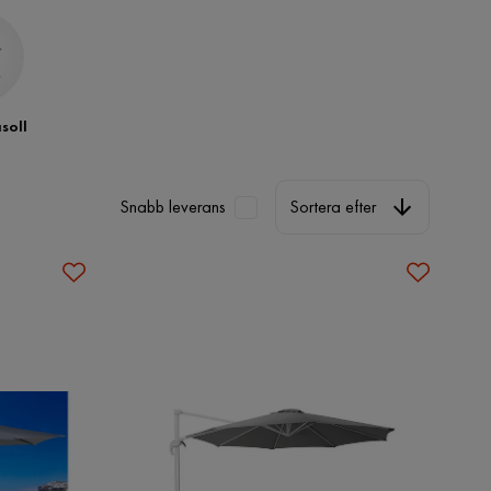
soll
Sortera efter
Snabb leverans
Sortera efter