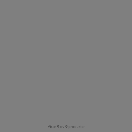
Visar
9
av
9
produkter