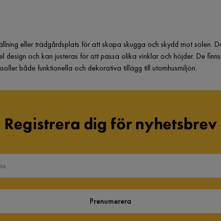
tällning eller trädgårdsplats för att skapa skugga och skydd mot solen.
esign och kan justeras för att passa olika vinklar och höjder. De finns i
oller både funktionella och dekorativa tillägg till utomhusmiljön.
Registrera dig för nyhetsbrev
Prenumerera