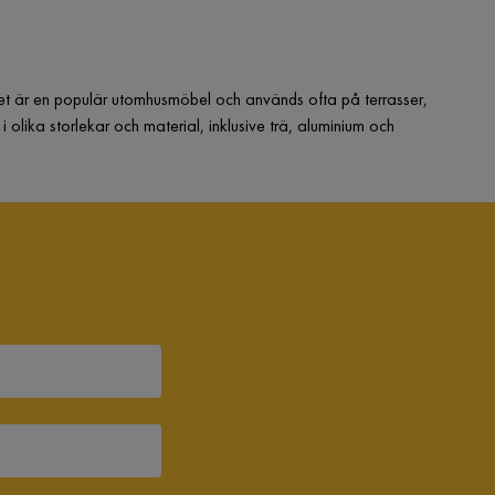
 Det är en populär utomhusmöbel och används ofta på terrasser,
 olika storlekar och material, inklusive trä, aluminium och