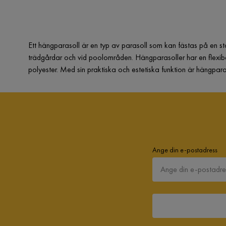
Ett hängparasoll är en typ av parasoll som kan fästas på en s
trädgårdar och vid poolområden. Hängparasoller har en flexibel d
polyester. Med sin praktiska och estetiska funktion är hängparas
Ange din e-postadress