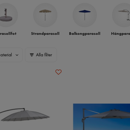
rasollfot
Strandparasoll
Balkongparasoll
Hängpara
aterial
Alla filter