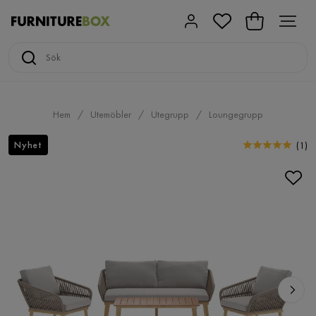
Hem
Utemöbler
Utegrupp
Loungegrupp
Nyhet
(
1
)