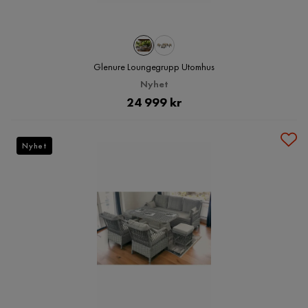
Glenure Loungegrupp Utomhus
Nyhet
Pris
24 999 kr
Nyhet