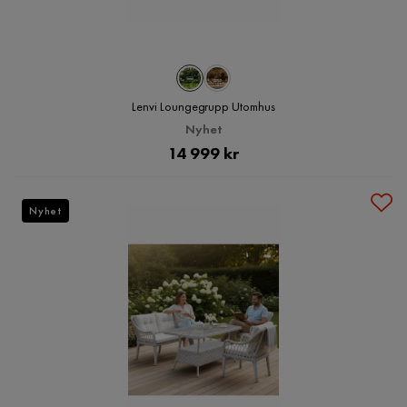
Lenvi Loungegrupp Utomhus
Nyhet
Pris
14 999 kr
Nyhet