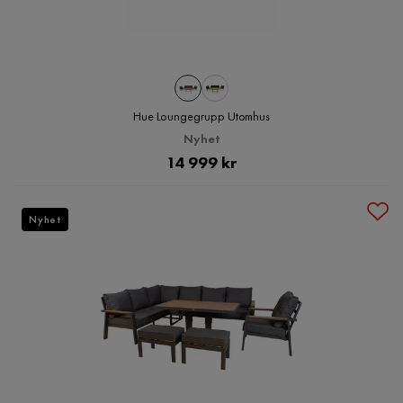
Hue Loungegrupp Utomhus
Nyhet
Pris
14 999 kr
Nyhet