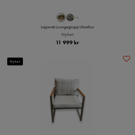
+4
Lajjavati Loungegrupp Utomhus
Nyhet
Pris
11 999 kr
Nyhet