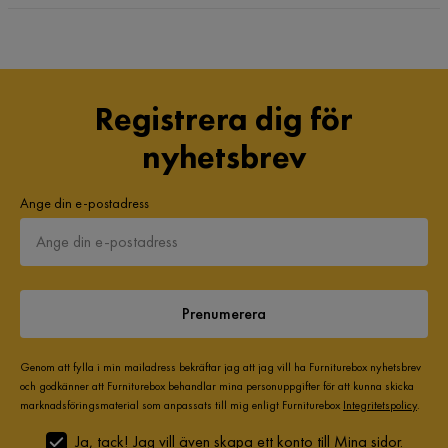
Registrera dig för
nyhetsbrev
Ange din e-postadress
Prenumerera
Genom att fylla i min mailadress bekräftar jag att jag vill ha Furniturebox nyhetsbrev
och godkänner att Furniturebox behandlar mina personuppgifter för att kunna skicka
marknadsföringsmaterial som anpassats till mig enligt Furniturebox
Integritetspolicy
.
Ja, tack! Jag vill även skapa ett konto till Mina sidor.