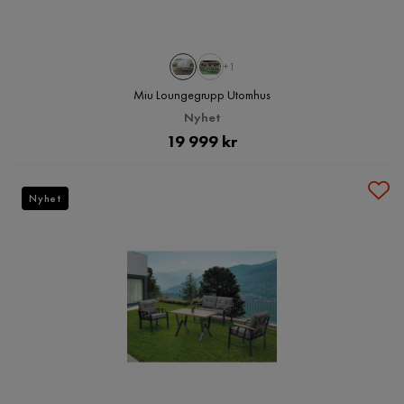
+1
Miu Loungegrupp Utomhus
Nyhet
Pris
19 999 kr
Nyhet