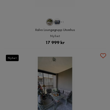
+1
Xalvo Loungegrupp Utomhus
Nyhet
Pris
17 999 kr
Nyhet