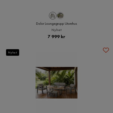
Dolor Loungegrupp Utomhus
Nyhet
Pris
7 999 kr
Nyhet