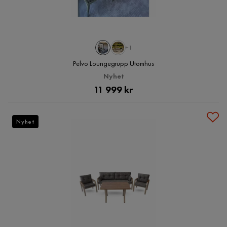
+1
Pelvo Loungegrupp Utomhus
Nyhet
Pris
11 999 kr
Nyhet