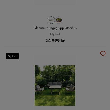
Glenure Loungegrupp Utomhus
Nyhet
Pris
24 999 kr
Nyhet