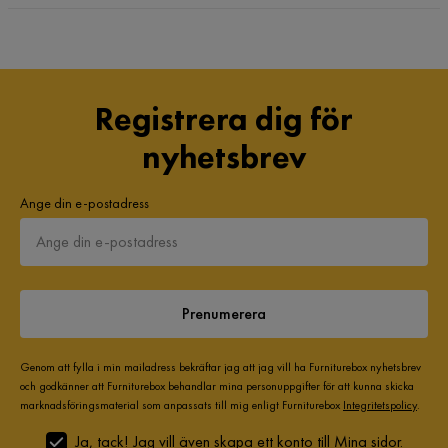
Registrera dig för
nyhetsbrev
Ange din e-postadress
Prenumerera
Genom att fylla i min mailadress bekräftar jag att jag vill ha Furniturebox nyhetsbrev
och godkänner att Furniturebox behandlar mina personuppgifter för att kunna skicka
marknadsföringsmaterial som anpassats till mig enligt Furniturebox
Integritetspolicy
.
Ja, tack! Jag vill även skapa ett konto till Mina sidor.