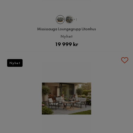
+1
Mississauga Loungegrupp Utomhus
Nyhet
Pris
19 999 kr
Nyhet