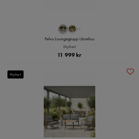
+1
Pelvo Loungegrupp Utomhus
Nyhet
Pris
11 999 kr
Nyhet