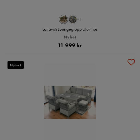
+4
Lajjavati Loungegrupp Utomhus
Nyhet
Pris
11 999 kr
Nyhet