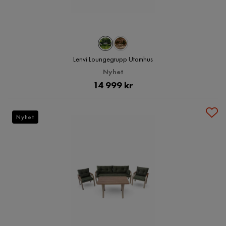
Lenvi Loungegrupp Utomhus
Nyhet
Pris
14 999 kr
Nyhet