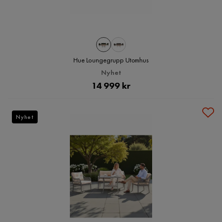
Hue Loungegrupp Utomhus
Nyhet
Pris
14 999 kr
Nyhet