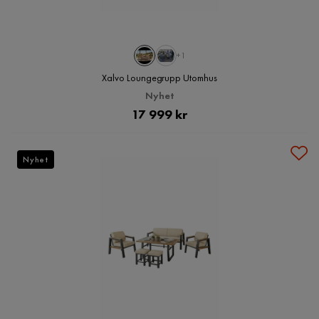
+1
Xalvo Loungegrupp Utomhus
Nyhet
Pris
17 999 kr
Nyhet