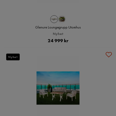
Glenure Loungegrupp Utomhus
Nyhet
Pris
24 999 kr
Nyhet