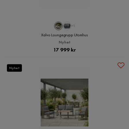
+1
Xalvo Loungegrupp Utomhus
Nyhet
Pris
17 999 kr
Nyhet