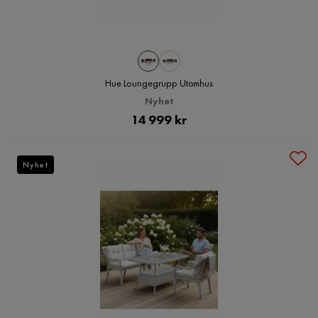
Hue Loungegrupp Utomhus
Nyhet
Pris
14 999 kr
Nyhet