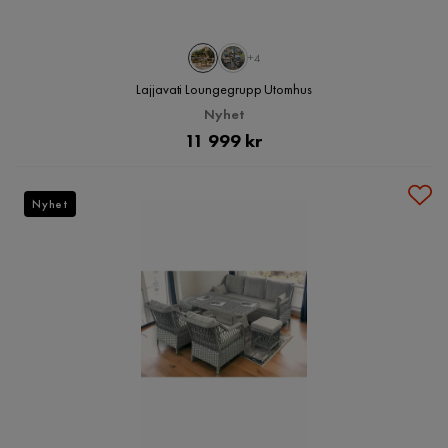
+4
Lajjavati Loungegrupp Utomhus
Nyhet
Pris
11 999 kr
Nyhet