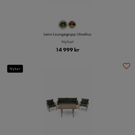
Lenvi Loungegrupp Utomhus
Nyhet
Pris
14 999 kr
Nyhet