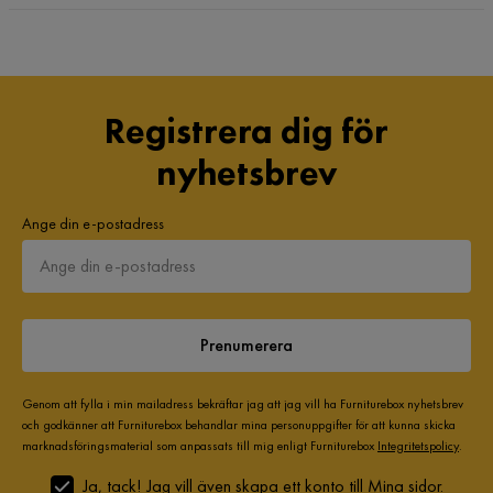
Registrera dig för
nyhetsbrev
Ange din e-postadress
Prenumerera
Genom att fylla i min mailadress bekräftar jag att jag vill ha Furniturebox nyhetsbrev
och godkänner att Furniturebox behandlar mina personuppgifter för att kunna skicka
marknadsföringsmaterial som anpassats till mig enligt Furniturebox
Integritetspolicy
.
Ja, tack! Jag vill även skapa ett konto till Mina sidor.