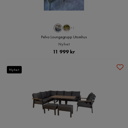
+1
Pelvo Loungegrupp Utomhus
Nyhet
Pris
11 999 kr
Nyhet