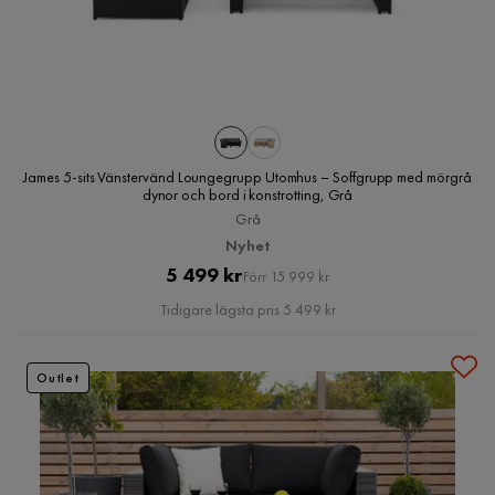
James 5-sits Vänstervänd Loungegrupp Utomhus – Soffgrupp med mörgrå
dynor och bord i konstrotting, Grå
Grå
Nyhet
Pris
Original
5 499 kr
Förr 15 999 kr
Pris
Tidigare lägsta pris 5 499 kr
Outlet