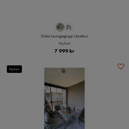
Dolor Loungegrupp Utomhus
Nyhet
Pris
7 999 kr
Nyhet