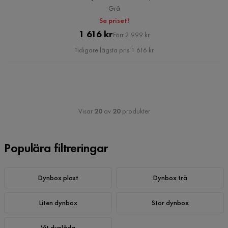
Grå
Se priset!
Pris
Original
1 616 kr
Förr 2 999 kr
Pris
Tidigare lägsta pris 1 616 kr
Visar
20
av
20
produkter
Populära filtreringar
Dynbox plast
Dynbox trä
Liten dynbox
Stor dynbox
Vit dynlåda