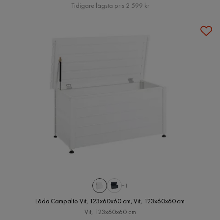
Pris
Tidigare lägsta pris 2 599 kr
+1
Låda Campalto Vit, 123x60x60 cm, Vit, 123x60x60 cm
Vit, 123x60x60 cm