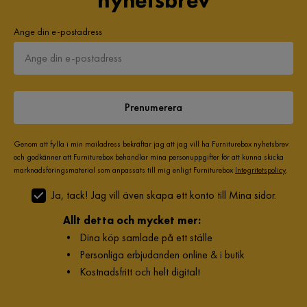
nyhetsbrev
Ange din e-postadress
Prenumerera
Genom att fylla i min mailadress bekräftar jag att jag vill ha Furniturebox nyhetsbrev
och godkänner att Furniturebox behandlar mina personuppgifter för att kunna skicka
marknadsföringsmaterial som anpassats till mig enligt Furniturebox
Integritetspolicy
.
Ja, tack! Jag vill även skapa ett konto till Mina sidor.
Allt detta och mycket mer:
•
Dina köp samlade på ett ställe
•
Personliga erbjudanden online & i butik
•
Kostnadsfritt och helt digitalt