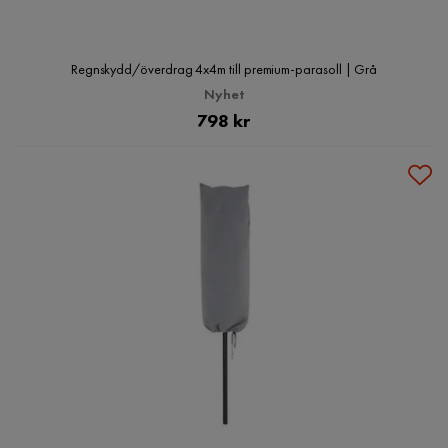
Regnskydd/överdrag 4x4m till premium-parasoll | Grå
Nyhet
Pris
798 kr