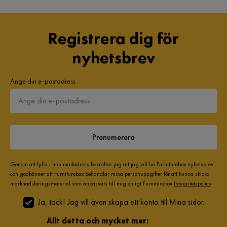
Registrera dig för
nyhetsbrev
Ange din e-postadress
Prenumerera
Genom att fylla i min mailadress bekräftar jag att jag vill ha Furniturebox nyhetsbrev
och godkänner att Furniturebox behandlar mina personuppgifter för att kunna skicka
marknadsföringsmaterial som anpassats till mig enligt Furniturebox
Integritetspolicy
.
Ja, tack! Jag vill även skapa ett konto till Mina sidor.
Allt detta och mycket mer: