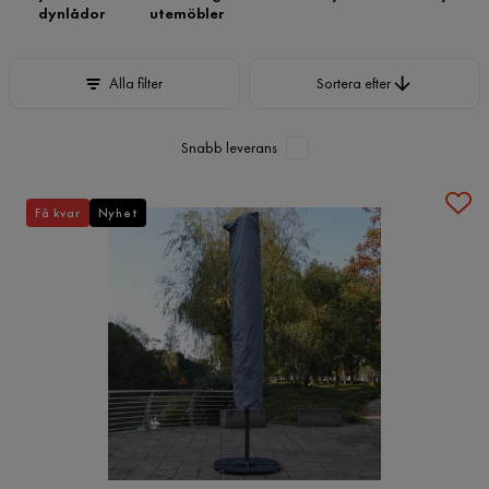
dynlådor
utemöbler
Sortera efter
Alla filter
Sortera efter
Snabb leverans
Få kvar
Nyhet