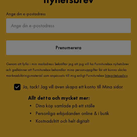
Ange din e-postadress
Prenumerera
Genom att fylla i min mailadress bekräftar jag att jag vill ha Furniturebox nyhetsbrev
och godkänner att Furniturebox behandlar mina personuppgifter för att kunna skicka
marknadsföringsmaterial som anpassats till mig enligt Furniturebox
Integritetspolicy
.
Ja, tack! Jag vill även skapa ett konto till Mina sidor.
Allt detta och mycket mer:
•
Dina köp samlade på ett ställe
•
Personliga erbjudanden online & i butik
•
Kostnadsfritt och helt digitalt