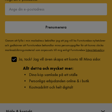
Prenumerera
Genom att fylla i min mailadress bekräftar jag att jag vill ha Furniturebox nyhetsbrev
och godkänner att Furniturebox behandlar mina personuppgifter för att kunna skicka
marknadsföringsmaterial som anpassats till mig enligt Furniturebox
Integritetspolicy
.
Ja, tack! Jag vill även skapa ett konto till Mina sidor.
Allt detta och mycket mer:
•
Dina köp samlade på ett ställe
•
Personliga erbjudanden online & i butik
•
Kostnadsfritt och helt digitalt
Hjälp & kontakt