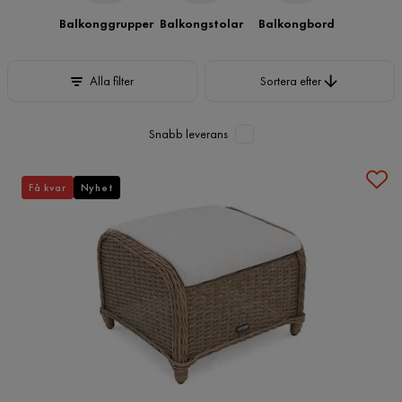
Balkonggrupper
Balkongstolar
Balkongbord
Sortera efter
Alla filter
Sortera efter
Snabb leverans
Få kvar
Nyhet