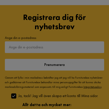
Registrera dig för
nyhetsbrev
Ange din e-postadress
Prenumerera
Genom att fylla i min mailadress bekräftar jag att jag vill ha Furniturebox nyhetsbrev
och godkänner att Furniturebox behandlar mina personuppgifter för att kunna skicka
marknadsföringsmaterial som anpassats till mig enligt Furniturebox
Integritetspolicy
.
Ja, tack! Jag vill även skapa ett konto till Mina sidor.
Allt detta och mycket mer: