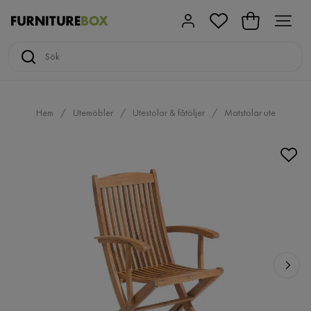
Hem
Utemöbler
Utestolar & fåtöljer
Matstolar ute