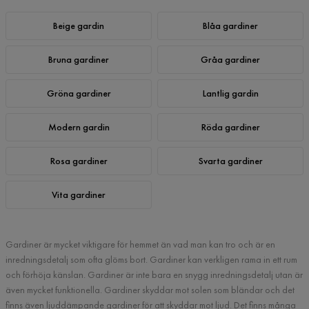
Beige gardin
Blåa gardiner
Bruna gardiner
Gråa gardiner
Gröna gardiner
Lantlig gardin
Modern gardin
Röda gardiner
Rosa gardiner
Svarta gardiner
Vita gardiner
Gardiner är mycket viktigare för hemmet än vad man kan tro och är en
inredningsdetalj som ofta glöms bort. Gardiner kan verkligen rama in ett rum
och förhöja känslan. Gardiner är inte bara en snygg inredningsdetalj utan är
även mycket funktionella. Gardiner skyddar mot solen som bländar och det
finns även ljuddämpande gardiner för att skyddar mot ljud. Det finns många