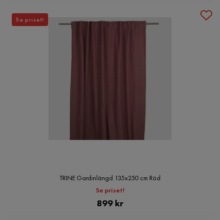
Se priset!
TRINE Gardinlängd 135x250 cm Röd
Se priset!
Pris
899 kr