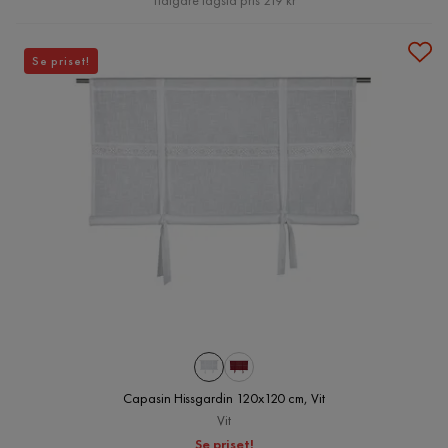
Tidigare lägsta pris 219 kr
Se priset!
Capasin Hissgardin 120x120 cm, Vit
Vit
Se priset!