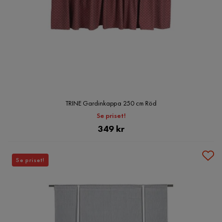
TRINE Gardinkappa 250 cm Röd
Se priset!
Pris
349 kr
Se priset!