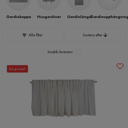
Gardinkappa
Hissgardiner
Gardinlängd
Gardinupphängnin
Sortera efter
Alla filter
Sortera efter
Snabb leverans
Se priset!