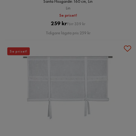
Santa Hissgardin 160 cm, Lin
Lin
Se priset!
Pris
Original
259 kr
Förr 339 kr
Pris
Tidigare lägsta pris 259 kr
Se priset!