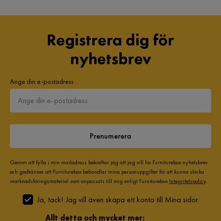
Registrera dig för
nyhetsbrev
Ange din e-postadress
Prenumerera
Genom att fylla i min mailadress bekräftar jag att jag vill ha Furniturebox nyhetsbrev
och godkänner att Furniturebox behandlar mina personuppgifter för att kunna skicka
marknadsföringsmaterial som anpassats till mig enligt Furniturebox
Integritetspolicy
.
Ja, tack! Jag vill även skapa ett konto till Mina sidor.
Allt detta och mycket mer: