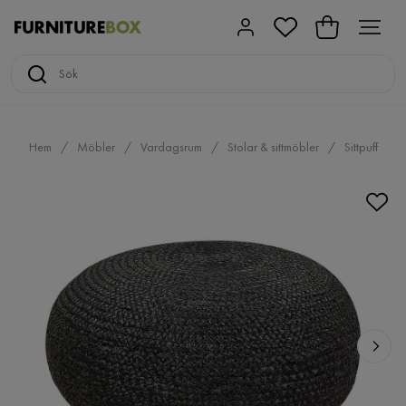
Hem
Möbler
Vardagsrum
Stolar & sittmöbler
Sittpuff