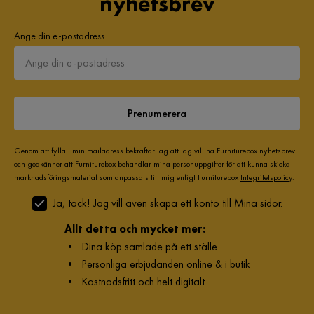
nyhetsbrev
Ange din e-postadress
Prenumerera
Genom att fylla i min mailadress bekräftar jag att jag vill ha Furniturebox nyhetsbrev
och godkänner att Furniturebox behandlar mina personuppgifter för att kunna skicka
marknadsföringsmaterial som anpassats till mig enligt Furniturebox
Integritetspolicy
.
Ja, tack! Jag vill även skapa ett konto till Mina sidor.
Allt detta och mycket mer:
•
Dina köp samlade på ett ställe
•
Personliga erbjudanden online & i butik
•
Kostnadsfritt och helt digitalt