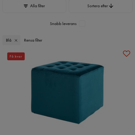
Sortera efter
Alla filter
Sortera efter
Snabb leverans
Blå
Rensa filter
Få kvar