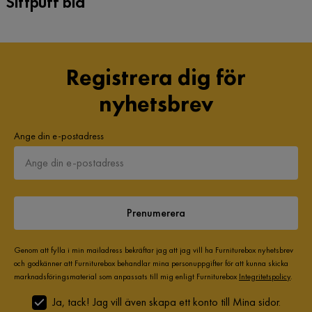
Sittpuff blå
Registrera dig för
nyhetsbrev
Ange din e-postadress
Prenumerera
Genom att fylla i min mailadress bekräftar jag att jag vill ha Furniturebox nyhetsbrev
och godkänner att Furniturebox behandlar mina personuppgifter för att kunna skicka
marknadsföringsmaterial som anpassats till mig enligt Furniturebox
Integritetspolicy
.
Ja, tack! Jag vill även skapa ett konto till Mina sidor.