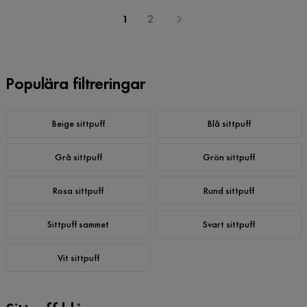
1
2
Populära filtreringar
Beige sittpuff
Blå sittpuff
Grå sittpuff
Grön sittpuff
Rosa sittpuff
Rund sittpuff
Sittpuff sammet
Svart sittpuff
Vit sittpuff