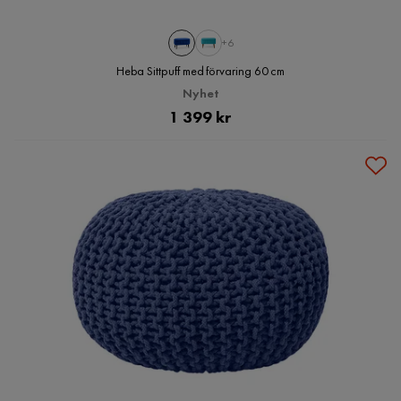
+6
Heba Sittpuff med förvaring 60 cm
Nyhet
Pris
1 399 kr