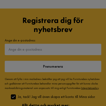
Registrera dig för
nyhetsbrev
Ange din e-postadress
Prenumerera
Genom att fylla i min mailadress bekräftar jag att jag vill ha Furniturebox nyhetsbrev
och godkänner att Furniturebox behandlar mina personuppgifter för att kunna skicka
marknadsföringsmaterial som anpassats till mig enligt Furniturebox
Integritetspolicy
.
Ja, tack! Jag vill även skapa ett konto till Mina sidor.
Allt detta och mycket mer: