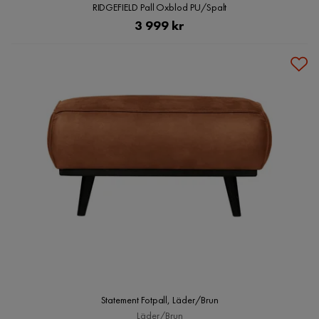
RIDGEFIELD Pall Oxblod PU/Spalt
Pris
3 999 kr
Statement Fotpall, Läder/Brun
Läder/Brun