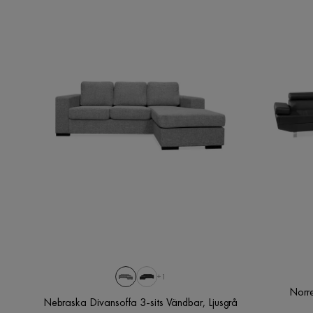
+1
Norre
Nebraska Divansoffa 3-sits Vändbar, Ljusgrå