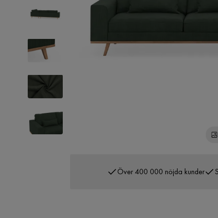
Över 400 000 nöjda kunder
S