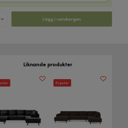
Lägg i varukorgen
Liknande produkter
pulär
Populär