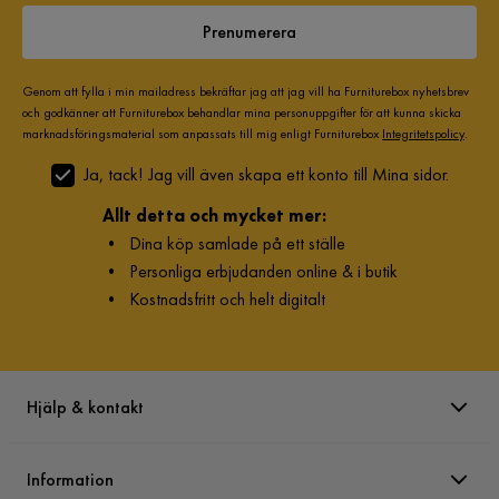
Prenumerera
Genom att fylla i min mailadress bekräftar jag att jag vill ha Furniturebox nyhetsbrev
och godkänner att Furniturebox behandlar mina personuppgifter för att kunna skicka
marknadsföringsmaterial som anpassats till mig enligt Furniturebox
Integritetspolicy
.
Ja, tack! Jag vill även skapa ett konto till Mina sidor.
Allt detta och mycket mer:
•
Dina köp samlade på ett ställe
•
Personliga erbjudanden online & i butik
•
Kostnadsfritt och helt digitalt
Hjälp & kontakt
Information