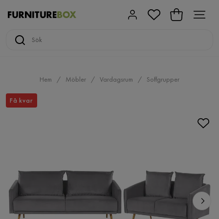
Hem
Möbler
Vardagsrum
Soffgrupper
Få kvar