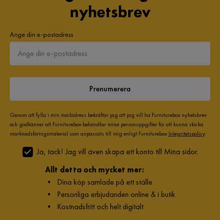
nyhetsbrev
Ange din e-postadress
Prenumerera
Genom att fylla i min mailadress bekräftar jag att jag vill ha Furniturebox nyhetsbrev
och godkänner att Furniturebox behandlar mina personuppgifter för att kunna skicka
marknadsföringsmaterial som anpassats till mig enligt Furniturebox
Integritetspolicy
.
Ja, tack! Jag vill även skapa ett konto till Mina sidor.
Allt detta och mycket mer:
•
Dina köp samlade på ett ställe
•
Personliga erbjudanden online & i butik
•
Kostnadsfritt och helt digitalt