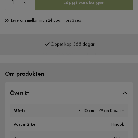
Lägg i varukorgen
Leverans mellan mån 24 aug. - tors 3 sep.
Öppet köp 365 dagar
Över 400 000 nöjda kunder
Om produkten
Översikt
Mått
:
B:135 cm H:79 cm D:65 cm
Varumärke
:
Nmobb